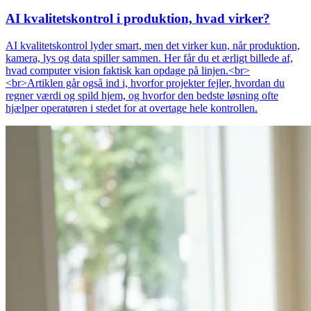
AI kvalitetskontrol i produktion, hvad virker?
AI kvalitetskontrol lyder smart, men det virker kun, når produktion,
kamera, lys og data spiller sammen. Her får du et ærligt billede af,
hvad computer vision faktisk kan opdage på linjen.<br>
<br>Artiklen går også ind i, hvorfor projekter fejler, hvordan du
regner værdi og spild hjem, og hvorfor den bedste løsning ofte
hjælper operatøren i stedet for at overtage hele kontrollen.