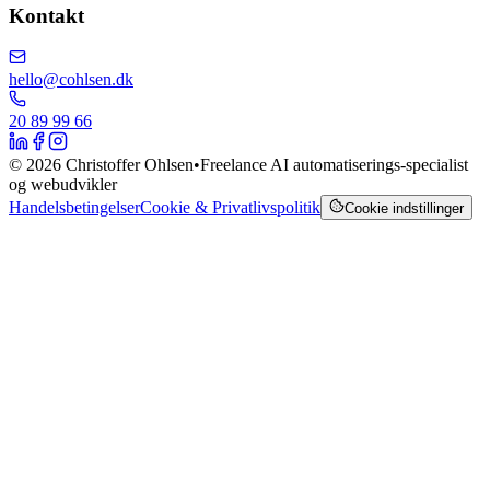
Kontakt
hello@cohlsen.dk
20 89 99 66
©
2026
Christoffer Ohlsen
•
Freelance AI automatiserings-specialist
og webudvikler
Handelsbetingelser
Cookie & Privatlivspolitik
Cookie indstillinger